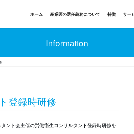
ホーム
産業医の選任義務について
特徴
サー
Information
修
ント登録時研修
サルタント会主催の労働衛生コンサルタント登録時研修を